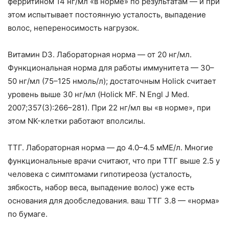
ферритином 14 нг/мл «в норме» по результатам — и при
этом испытывает постоянную усталость, выпадение
волос, непереносимость нагрузок.
Витамин D3. Лабораторная норма — от 20 нг/мл.
Функциональная норма для работы иммунитета — 30–
50 нг/мл (75–125 нмоль/л); достаточным Holick считает
уровень выше 30 нг/мл (Holick MF. N Engl J Med.
2007;357(3):266–281). При 22 нг/мл вы «в норме», при
этом NK-клетки работают вполсилы.
ТТГ. Лабораторная норма — до 4.0–4.5 мМЕ/л. Многие
функциональные врачи считают, что при ТТГ выше 2.5 у
человека с симптомами гипотиреоза (усталость,
зябкость, набор веса, выпадение волос) уже есть
основания для дообследования. ваш ТТГ 3.8 — «норма»
по бумаге.