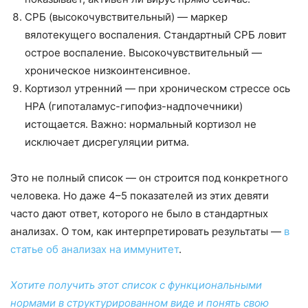
СРБ (высокочувствительный) — маркер
вялотекущего воспаления. Стандартный СРБ ловит
острое воспаление. Высокочувствительный —
хроническое низкоинтенсивное.
Кортизол утренний — при хроническом стрессе ось
HPA (гипоталамус-гипофиз-надпочечники)
истощается. Важно: нормальный кортизол не
исключает дисрегуляции ритма.
Это не полный список — он строится под конкретного
человека. Но даже 4–5 показателей из этих девяти
часто дают ответ, которого не было в стандартных
анализах. О том, как интерпретировать результаты —
в
статье об анализах на иммунитет
.
Хотите получить этот список с функциональными
нормами в структурированном виде и понять свою