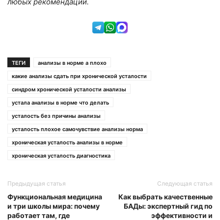
любых рекомендаций.
ТЕГИ
анализы в норме а плохо
какие анализы сдать при хронической усталости
синдром хронической усталости анализы
устала анализы в норме что делать
усталость без причины анализы
усталость плохое самочувствие анализы норма
хроническая усталость анализы в норме
хроническая усталость диагностика
Предыдущая статья
Следующая статья
Функциональная медицина
Как выбрать качественные
и три школы мира: почему
БАДы: экспертный гид по
работает там, где
эффективности и