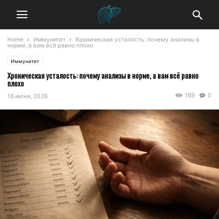
Home
Иммунитет
Хроническая усталость: почему анализы в
норме, а вам всё равно плохо
Иммунитет
Хроническая усталость: почему анализы в норме, а вам всё равно
плохо
169
0
18 июня, 2026