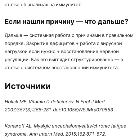
статье об анализах на иммунитет.
Если нашли причину — что дальше?
Дальше — системная работа с причинами в правильном
порядке. Закрытие дефицитов + работа с вирусной
нагрузкой если нужно + восстановление нервной
регуляции. Как это выглядит структурированно — в
статье о системном восстановлении иммунитета.
Источники
Holick MF. Vitamin D deficiency. N Engl J Med.
2007;357(3):266-281. doi:10.1056/NEJMra070553
Komaroff AL. Myalgic encephalomyelitis/chronic fatigue
syndrome.
Ann Intern Med. 2015;162:871–872.