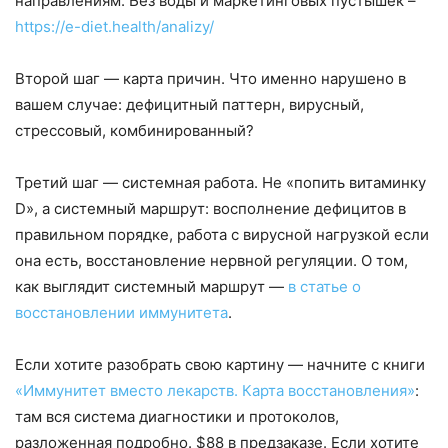
направлениям. Без воды и маркетинговых пустышек –
https://e-diet.health/analizy/
Второй шаг — карта причин. Что именно нарушено в
вашем случае: дефицитный паттерн, вирусный,
стрессовый, комбинированный?
Третий шаг — системная работа. Не «попить витаминку
D», а системный маршрут: восполнение дефицитов в
правильном порядке, работа с вирусной нагрузкой если
она есть, восстановление нервной регуляции. О том,
как выглядит системный маршрут —
в статье о
восстановлении иммунитета
.
Если хотите разобрать свою картину — начните с книги
«Иммунитет вместо лекарств. Карта восстановления»
:
там вся система диагностики и протоколов,
разложенная подробно. $88 в предзаказе. Если хотите