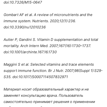
doi:10.7326/M15-0647
Gombart AF et al. A review of micronutrients and the
immune system. Nutrients. 2020;12(1):236.
doi:10.3390/nu12010236
Autier P, Gandini S. Vitamin D supplementation and total
mortality.
Arch Intern Med. 2007;167(16):1730–1737.
doi:10.1001/archinte.167.16.1730
Maggini S et al. Selected vitamins and trace elements
support immune function. Br J Nutr. 2007;98(Suppl 1):S29-
S35. doi:10.1017/S0007114507832971
Материал носит образовательный характер и не
заменяет консультацию врача. Пользователь
самостоятельно принимает решения о применении