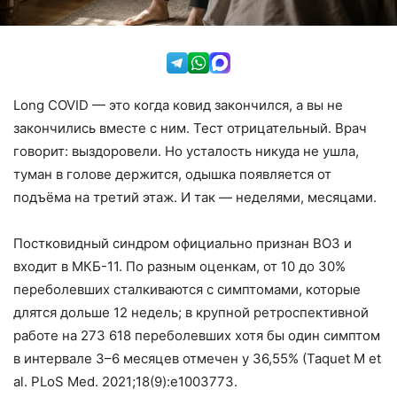
Long COVID — это когда ковид закончился, а вы не
закончились вместе с ним. Тест отрицательный. Врач
говорит: выздоровели. Но усталость никуда не ушла,
туман в голове держится, одышка появляется от
подъёма на третий этаж. И так — неделями, месяцами.
Постковидный синдром официально признан ВОЗ и
входит в МКБ-11. По разным оценкам, от 10 до 30%
переболевших сталкиваются с симптомами, которые
длятся дольше 12 недель; в крупной ретроспективной
работе на 273 618 переболевших хотя бы один симптом
в интервале 3–6 месяцев отмечен у 36,55% (Taquet M et
al. PLoS Med. 2021;18(9):e1003773.