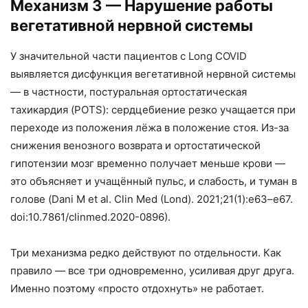
Механизм 3 — Нарушение работы
вегетативной нервной системы
У значительной части пациентов с Long COVID
выявляется дисфункция вегетативной нервной системы
— в частности, постуральная ортостатическая
тахикардия (POTS): сердцебиение резко учащается при
переходе из положения лёжа в положение стоя. Из-за
снижения венозного возврата и ортостатической
гипотензии мозг временно получает меньше крови —
это объясняет и учащённый пульс, и слабость, и туман в
голове (Dani M et al. Clin Med (Lond). 2021;21(1):e63–e67.
doi:10.7861/clinmed.2020-0896).
Три механизма редко действуют по отдельности. Как
правило — все три одновременно, усиливая друг друга.
Именно поэтому «просто отдохнуть» не работает.