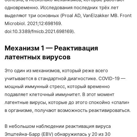
одновременно. Исследования последних трёх лет
выделяют три основных (Proal AD, VanElzakker MB. Front
Microbiol. 2021;12:698169.
doi:10.3389/fmicb.2021.698169).
Механизм 1 — Реактивация
латентных вирусов
Это один из механизмов, который реже всего
учитывается в стандартной диагностике. COVID-19 —
мощный иммунный стресс, который временно
подавляет клеточный иммунитет. В этот момент
латентные вирусы, которые до этого спокойно «спали»
в организме, получают возможность реактивироваться.
В небольшом наблюдении реактивация вируса
Эпштейна-Барр (EBV) обнаружилась у 20 из 30