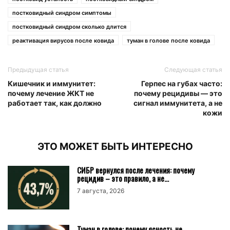
постковидный синдром симптомы
постковидный синдром сколько длится
реактивация вирусов после ковида
туман в голове после ковида
Предыдущая статья
Следующая статья
Кишечник и иммунитет:
Герпес на губах часто:
почему лечение ЖКТ не
почему рецидивы — это
работает так, как должно
сигнал иммунитета, а не
кожи
ЭТО МОЖЕТ БЫТЬ ИНТЕРЕСНО
СИБР вернулся после лечения: почему
рецидив – это правило, а не...
7 августа, 2026
Туман в голове: почему ясность не