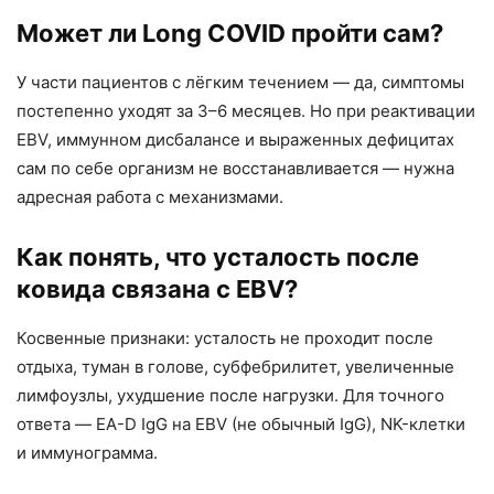
Может ли Long COVID пройти сам?
У части пациентов с лёгким течением — да, симптомы
постепенно уходят за 3–6 месяцев. Но при реактивации
EBV, иммунном дисбалансе и выраженных дефицитах
сам по себе организм не восстанавливается — нужна
адресная работа с механизмами.
Как понять, что усталость после
ковида связана с EBV?
Косвенные признаки: усталость не проходит после
отдыха, туман в голове, субфебрилитет, увеличенные
лимфоузлы, ухудшение после нагрузки. Для точного
ответа — EA-D IgG на EBV (не обычный IgG), NK-клетки
и иммунограмма.