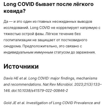
Long COVID бывает после лёгкого
ковида?
Да — и это один из главных неожиданных выводов
исследований. Long COVID не коррелирует напрямую с
тяжестью острой фазы. Лёгкое течение без
госпитализации не защищает от постковидного
синдрома. Предположительно, это связано с
индивидуальным иммунным статусом до заражения.
Источники
Davis HE et al.
Long COVID: major findings, mechanisms
and recommendations. Nat Rev Microbiol. 2023;21(3):133–
146. doi:10.1038/s41579-022-00846-2
Gold JE et al. Investigation of Long COVID Prevalence and