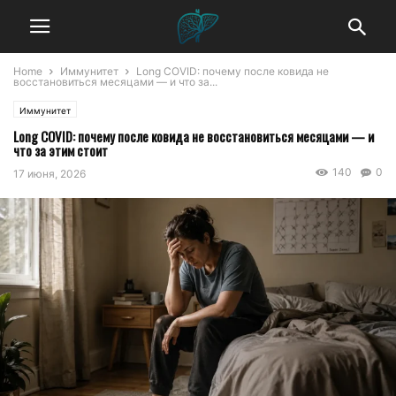
Home
Иммунитет
Long COVID: почему после ковида не
восстановиться месяцами — и что за...
Иммунитет
Long COVID: почему после ковида не восстановиться месяцами — и
что за этим стоит
140
0
17 июня, 2026