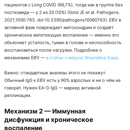
пациентов с Long COVID (66,7%), тогда как в группе без
постковида — у 2 из 20 (10%) (Gold JE et al. Pathogens.
2021;10(6):763. doi:10.3390/pathogens10060763). EBV в
активной фазе повреждает митохондрии и создаёт
хроническое вялотекущее воспаление — именно это
объясняет усталость, туман в голове и неспособность
восстановиться после нагрузки. Подробнее о
механизмах EBV —
в статье о вирусе Эпштейна-Барр
.
Важно: стандартные анализы этого не покажут.
Обычный IgG к EBV есть у 90% взрослых и ни о чём не
говорит. Нужен EA-D IgG — маркер активной
репликации.
Механизм 2 — Иммунная
дисфункция и хроническое
воспаление