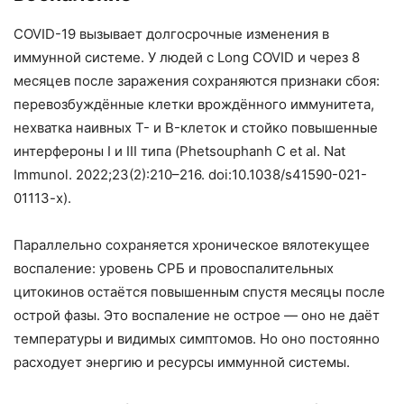
COVID-19 вызывает долгосрочные изменения в
иммунной системе. У людей с Long COVID и через 8
месяцев после заражения сохраняются признаки сбоя:
перевозбуждённые клетки врождённого иммунитета,
нехватка наивных T- и B-клеток и стойко повышенные
интерфероны I и III типа (Phetsouphanh C et al. Nat
Immunol. 2022;23(2):210–216. doi:10.1038/s41590-021-
01113-x).
Параллельно сохраняется хроническое вялотекущее
воспаление: уровень СРБ и провоспалительных
цитокинов остаётся повышенным спустя месяцы после
острой фазы. Это воспаление не острое — оно не даёт
температуры и видимых симптомов. Но оно постоянно
расходует энергию и ресурсы иммунной системы.