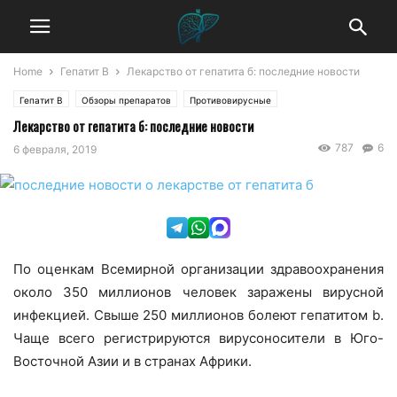
Home
Гепатит В
Лекарство от гепатита б: последние новости
Гепатит В
Обзоры препаратов
Противовирусные
Лекарство от гепатита б: последние новости
787
6
6 февраля, 2019
По оценкам Всемирной организации здравоохранения
около 350 миллионов человек заражены вирусной
инфекцией. Свыше 250 миллионов болеют гепатитом b.
Чаще всего регистрируются вирусоносители в Юго-
Восточной Азии и в странах Африки.