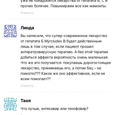
уже не понадобятся лекарства от гепатита В, С и
прочих болячек. Повымираем все как мамонты.
Ответить
Линда
Вы написали, что супер-современное лекарство
от гепатита Б Myrcludex B будет действенным
лишь в том случае, если пациент прошел
антиретровирусную терапию. А без этой терапии
добиться эффекта вероятность очень маленькая.
Что же это получается: покупаешь дорогостоящее
лекарство, принимаешь его, а потом бац – не
помогло??? Какое же оно эффективное, если не
всем помогает??
Ответить
Таня
Что лучше, энтекавир или тенофовир?