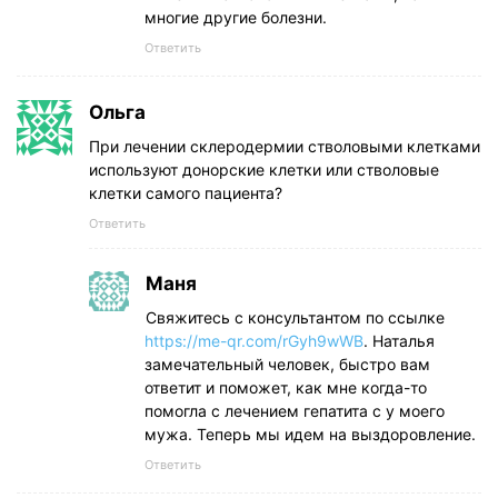
многие другие болезни.
Ответить
Ольга
При лечении склеродермии стволовыми клетками
используют донорские клетки или стволовые
клетки самого пациента?
Ответить
Маня
Свяжитесь с консультантом по ссылке
https://me-qr.com/rGyh9wWB
. Наталья
замечательный человек, быстро вам
ответит и поможет, как мне когда-то
помогла с лечением гепатита с у моего
мужа. Теперь мы идем на выздоровление.
Ответить