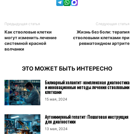
Предыдущая статья
Следующая статья
Как стволовые клетки
Жизнь без боли: терапия
могут изменить лечение
стволовыми клетками при
системной красной
ревматоидном артрите
волчанки
ЭТО МОЖЕТ БЫТЬ ИНТЕРЕСНО
Билиарный холангит: комплексная диагностика
и инновационные методы лечения стволовыми
клетками
15 мая, 2024
Аутоиммунный гепатит: Пошаговая инструкция
для диагностики
13 мая, 2024