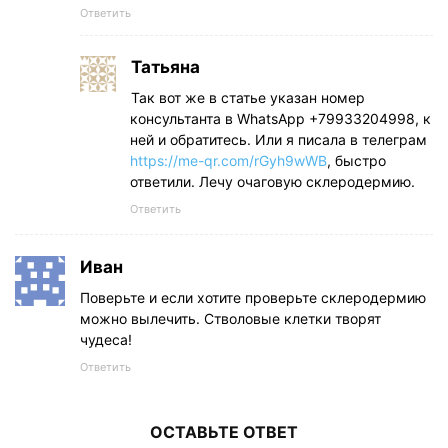
Ответить
Татьяна
Так вот же в статье указан номер
консультанта в WhatsApp +79933204998, к
ней и обратитесь. Или я писала в телеграм
https://me-qr.com/rGyh9wWB
, быстро
ответили. Лечу очаговую склеродермию.
Ответить
Иван
Поверьте и если хотите проверьте склеродермию
можно вылечить. Стволовые клетки творят
чудеса!
Ответить
ОСТАВЬТЕ ОТВЕТ