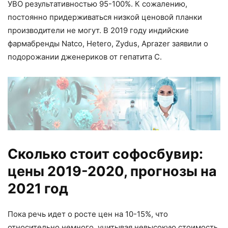
УВО результативностью 95-100%. К сожалению,
постоянно придерживаться низкой ценовой планки
производители не могут. В 2019 году индийские
фармабренды Natco, Hetero, Zydus, Aprazer заявили о
подорожании дженериков от гепатита С.
Сколько стоит софосбувир:
цены 2019-2020, прогнозы на
2021 год
Пока речь идет о росте цен на 10-15%, что
относительно немного, учитывая невысокую стоимость