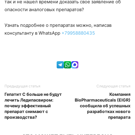
так и не нашел времени доказать свое заявление об
опасности аналоговых препаратов?
Узнать подробнее о препаратах можно, написав
консультанту в WhatsApp
+79958880435
Предыдущая статья
Следующая статья
Гепатит С больше не будут
Компания
лечить Ледипасвиром:
BioPharmaceuticals (EIGR)
почему эффективный
сообщила об успешных
препарат снимают с
разработках нового
производства?
препарата