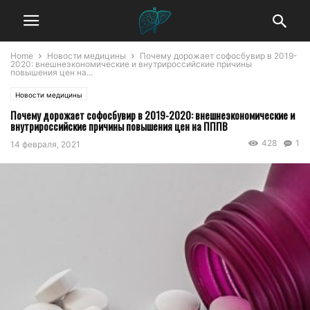
Home
Новости медицины
Почему дорожает софосбувир в 2019-
2020: внешнеэкономические и внутрироссийские причины
повышения цен на...
Новости медицины
Почему дорожает софосбувир в 2019-2020: внешнеэкономические и
внутрироссийские причины повышения цен на ПППВ
428
1
14 февраля, 2021