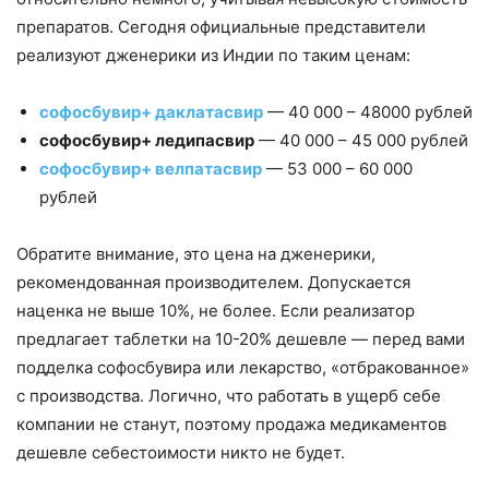
препаратов. Сегодня официальные представители
реализуют дженерики из Индии по таким ценам:
софосбувир+ даклатасвир
— 40 000 – 48000 рублей
софосбувир+ ледипасвир
— 40 000 – 45 000 рублей
софосбувир+ велпатасвир
— 53 000 – 60 000
рублей
Обратите внимание, это цена на дженерики,
рекомендованная производителем. Допускается
наценка не выше 10%, не более. Если реализатор
предлагает таблетки на 10-20% дешевле — перед вами
подделка софосбувира или лекарство, «отбракованное»
с производства. Логично, что работать в ущерб себе
компании не станут, поэтому продажа медикаментов
дешевле себестоимости никто не будет.